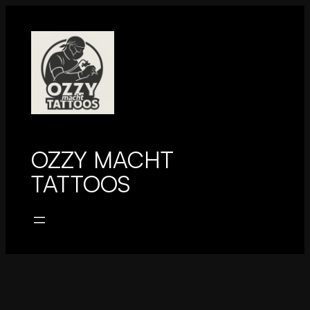
Zum
Inhalt
springen
OZZY MACHT
TATTOOS