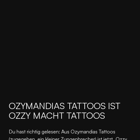
OZYMANDIAS TATTOOS IST
OZZY MACHT TATTOOS
Du hast richtig gelesen: Aus Ozymandias Tattoos
(zugegeben, ein kleiner Zungenbrecher) ist jetzt „Ozzy